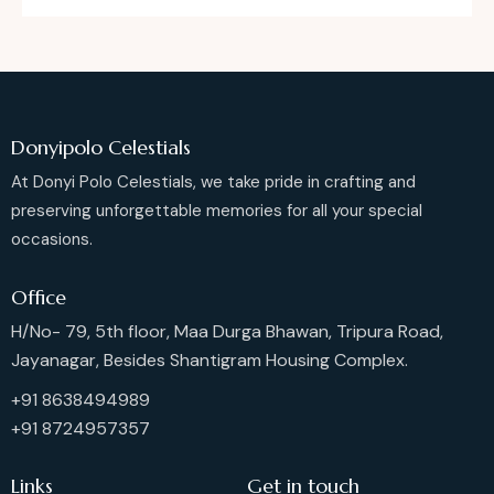
Donyipolo Celestials
At Donyi Polo Celestials, we take pride in crafting and
preserving unforgettable memories for all your special
occasions.
Office
H/No- 79, 5th floor, Maa Durga Bhawan, Tripura Road,
Jayanagar, Besides Shantigram Housing Complex.
+91 8638494989
+91 8724957357
Links
Get in touch