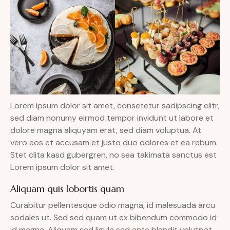
Lorem ipsum dolor sit amet, consetetur sadipscing elitr,
sed diam nonumy eirmod tempor invidunt ut labore et
dolore magna aliquyam erat, sed diam voluptua. At
vero eos et accusam et justo duo dolores et ea rebum.
Stet clita kasd gubergren, no sea takimata sanctus est
Lorem ipsum dolor sit amet.
Aliquam quis lobortis quam
Curabitur pellentesque odio magna, id malesuada arcu
sodales ut. Sed sed quam ut ex bibendum commodo id
id magna. Aliquam sed ligula sed ante blandit volutpat.