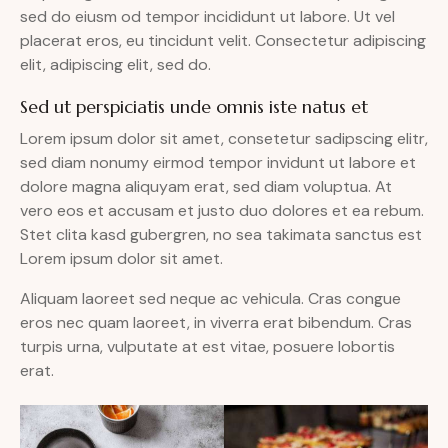
sed do eiusm od tempor incididunt ut labore. Ut vel
placerat eros, eu tincidunt velit. Consectetur adipiscing
elit, adipiscing elit, sed do.
Sed ut perspiciatis unde omnis iste natus et
Lorem ipsum dolor sit amet, consetetur sadipscing elitr,
sed diam nonumy eirmod tempor invidunt ut labore et
dolore magna aliquyam erat, sed diam voluptua. At
vero eos et accusam et justo duo dolores et ea rebum.
Stet clita kasd gubergren, no sea takimata sanctus est
Lorem ipsum dolor sit amet.
Aliquam laoreet sed neque ac vehicula. Cras congue
eros nec quam laoreet, in viverra erat bibendum. Cras
turpis urna, vulputate at est vitae, posuere lobortis
erat.