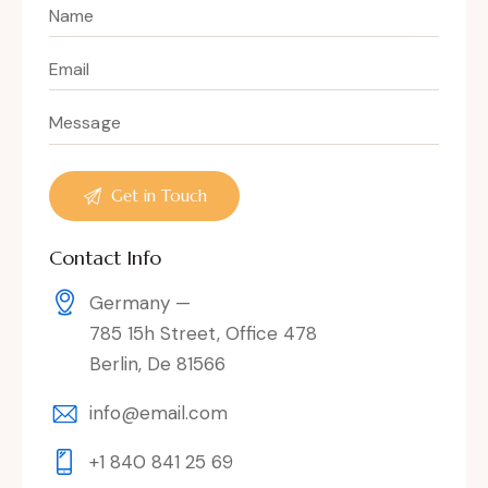
Contact Info
Germany —
785 15h Street, Office 478
Berlin, De 81566
info@email.com
+1 840 841 25 69