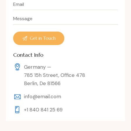
Contact Info
Germany —
785 15h Street, Office 478
Berlin, De 81566
info@email.com
+1 840 841 25 69