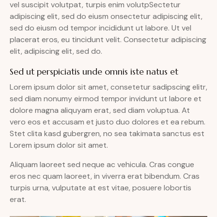
vel suscipit volutpat, turpis enim volutpSectetur
adipiscing elit, sed do eiusm onsectetur adipiscing elit,
sed do eiusm od tempor incididunt ut labore. Ut vel
placerat eros, eu tincidunt velit. Consectetur adipiscing
elit, adipiscing elit, sed do.
Sed ut perspiciatis unde omnis iste natus et
Lorem ipsum dolor sit amet, consetetur sadipscing elitr,
sed diam nonumy eirmod tempor invidunt ut labore et
dolore magna aliquyam erat, sed diam voluptua. At
vero eos et accusam et justo duo dolores et ea rebum.
Stet clita kasd gubergren, no sea takimata sanctus est
Lorem ipsum dolor sit amet.
Aliquam laoreet sed neque ac vehicula. Cras congue
eros nec quam laoreet, in viverra erat bibendum. Cras
turpis urna, vulputate at est vitae, posuere lobortis
erat.