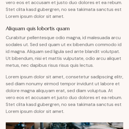
vero eos et accusam et justo duo dolores et ea rebum.
Stet clita kasd gubergren, no sea takimata sanctus est
Lorem ipsum dolor sit amet.
Aliquam quis lobortis quam
Curabitur pellentesque odio magna, id malesuada arcu
sodales ut. Sed sed quam ut ex bibendum commodo id
id magna. Aliquam sed ligula sed ante blandit volutpat.
Ut bibendum, nisi et mattis vulputate, odio arcu aliquet
metus, nec dapibus risus risus quis lectus.
Lorem ipsum dolor sit amet, consetetur sadipscing elitr,
sed diam nonumy eirmod tempor invidunt ut labore et
dolore magna aliquyam erat, sed diam voluptua. At
vero eos et accusam et justo duo dolores et ea rebum.
Stet clita kasd gubergren, no sea takimata sanctus est
Lorem ipsum dolor sit amet.