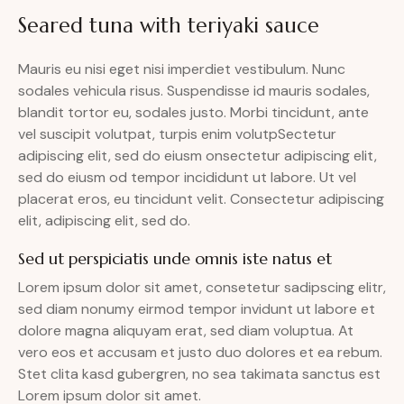
Seared tuna with teriyaki sauce
Mauris eu nisi eget nisi imperdiet vestibulum. Nunc
sodales vehicula risus. Suspendisse id mauris sodales,
blandit tortor eu, sodales justo. Morbi tincidunt, ante
vel suscipit volutpat, turpis enim volutpSectetur
adipiscing elit, sed do eiusm onsectetur adipiscing elit,
sed do eiusm od tempor incididunt ut labore. Ut vel
placerat eros, eu tincidunt velit. Consectetur adipiscing
elit, adipiscing elit, sed do.
Sed ut perspiciatis unde omnis iste natus et
Lorem ipsum dolor sit amet, consetetur sadipscing elitr,
sed diam nonumy eirmod tempor invidunt ut labore et
dolore magna aliquyam erat, sed diam voluptua. At
vero eos et accusam et justo duo dolores et ea rebum.
Stet clita kasd gubergren, no sea takimata sanctus est
Lorem ipsum dolor sit amet.