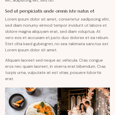
elit, adipiscing elit, sed do.
Sed ut perspiciatis unde omnis iste natus et
Lorem ipsum dolor sit amet, consetetur sadipscing elitr,
sed diam nonumy eirmod tempor invidunt ut labore et
dolore magna aliquyam erat, sed diam voluptua. At
vero eos et accusam et justo duo dolores et ea rebum.
Stet clita kasd gubergren, no sea takimata sanctus est
Lorem ipsum dolor sit amet.
Aliquam laoreet sed neque ac vehicula. Cras congue
eros nec quam laoreet, in viverra erat bibendum. Cras
turpis urna, vulputate at est vitae, posuere lobortis
erat.