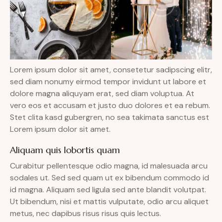
Lorem ipsum dolor sit amet, consetetur sadipscing elitr,
sed diam nonumy eirmod tempor invidunt ut labore et
dolore magna aliquyam erat, sed diam voluptua. At
vero eos et accusam et justo duo dolores et ea rebum.
Stet clita kasd gubergren, no sea takimata sanctus est
Lorem ipsum dolor sit amet.
Aliquam quis lobortis quam
Curabitur pellentesque odio magna, id malesuada arcu
sodales ut. Sed sed quam ut ex bibendum commodo id
id magna. Aliquam sed ligula sed ante blandit volutpat.
Ut bibendum, nisi et mattis vulputate, odio arcu aliquet
metus, nec dapibus risus risus quis lectus.