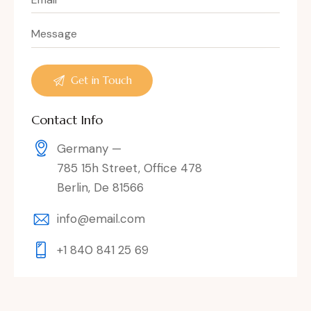
Contact Info
Germany —
785 15h Street, Office 478
Berlin, De 81566
info@email.com
+1 840 841 25 69