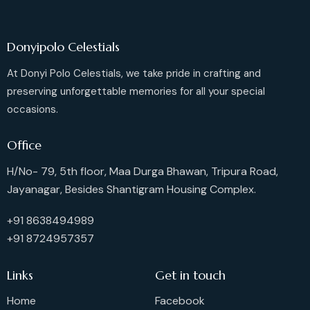
Donyipolo Celestials
At Donyi Polo Celestials, we take pride in crafting and
preserving unforgettable memories for all your special
occasions.
Office
H/No- 79, 5th floor, Maa Durga Bhawan, Tripura Road,
Jayanagar, Besides Shantigram Housing Complex.
+91 8638494989
+91 8724957357
Links
Get in touch
Home
Facebook