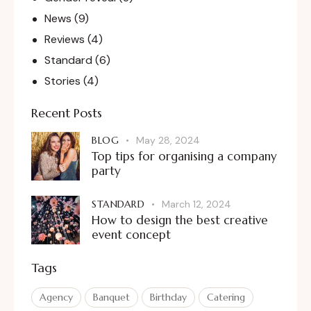
News
(9)
Reviews
(4)
Standard
(6)
Stories
(4)
Recent Posts
BLOG
May 28, 2024
Top tips for organising a company
party
STANDARD
March 12, 2024
How to design the best creative
event concept
Tags
Agency
Banquet
Birthday
Catering