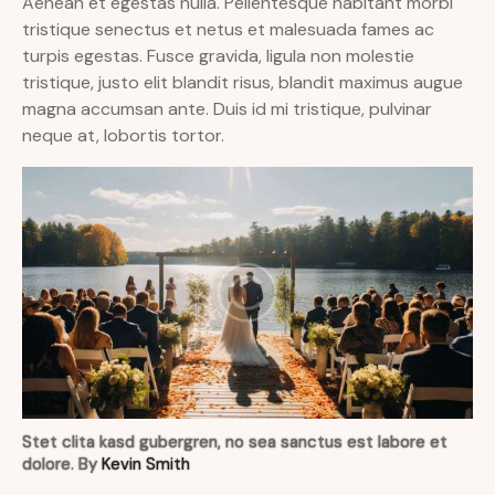
Aenean et egestas nulla. Pellentesque habitant morbi
tristique senectus et netus et malesuada fames ac
turpis egestas. Fusce gravida, ligula non molestie
tristique, justo elit blandit risus, blandit maximus augue
magna accumsan ante. Duis id mi tristique, pulvinar
neque at, lobortis tortor.
Stet clita kasd gubergren, no sea sanctus est labore et
dolore. By
Kevin Smith