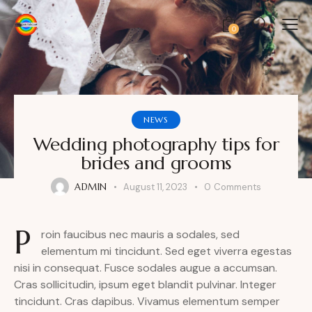
0
NEWS
Wedding photography tips for
brides and grooms
ADMIN
August 11, 2023
0
Comments
P
roin faucibus nec mauris a sodales, sed
elementum mi tincidunt. Sed eget viverra egestas
nisi in consequat. Fusce sodales augue a accumsan.
Cras sollicitudin, ipsum eget blandit pulvinar. Integer
tincidunt. Cras dapibus. Vivamus elementum semper