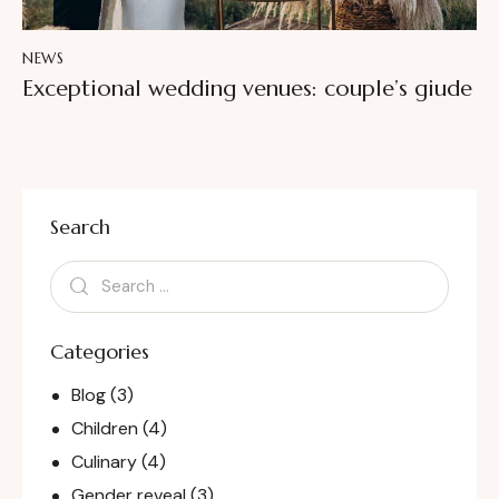
NEWS
Exceptional wedding venues: couple’s giude
Search
Categories
Blog
(3)
Children
(4)
Culinary
(4)
Gender reveal
(3)